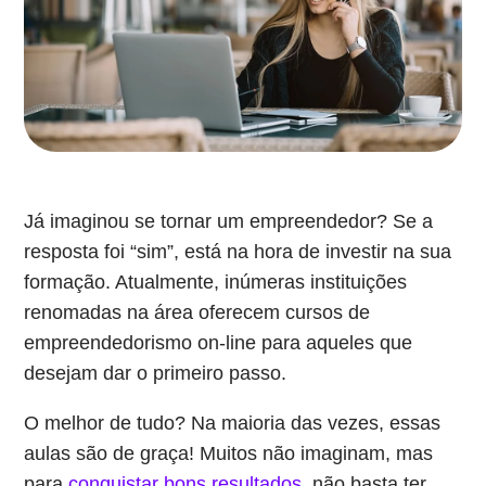
Já imaginou se tornar um empreendedor? Se a
resposta foi “sim”, está na hora de investir na sua
formação. Atualmente, inúmeras instituições
renomadas na área oferecem cursos de
empreendedorismo on-line para aqueles que
desejam dar o primeiro passo.
O melhor de tudo? Na maioria das vezes, essas
aulas são de graça! Muitos não imaginam, mas
para
conquistar bons resultados
, não basta ter