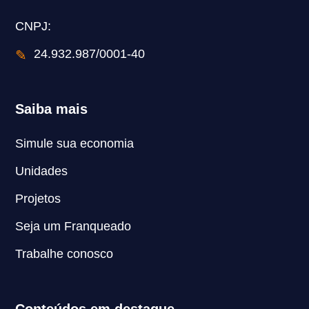
CNPJ:
✎
24.932.987/0001-40
Saiba mais
Simule sua economia
Unidades
Projetos
Seja um Franqueado
Trabalhe conosco
Conteúdos em destaque