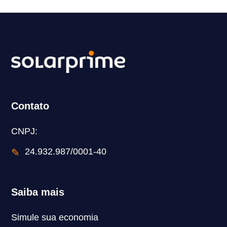
Contato
CNPJ:
✎
24.932.987/0001-40
Saiba mais
Simule sua economia