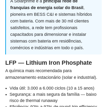
A Solarprime é a
principal rede de
franquias de energia solar do Brasil
,
pioneira em BESS C&I e sistemas híbridos
com bateria. Com mais de 30 mil clientes
satisfeitos, a rede tem profissionais
capacitados para dimensionar e instalar
sistemas com bateria em residências,
comércios e indústrias em todo o país.
LFP — Lithium Iron Phosphate
A química mais recomendada para
armazenamento estacionário (solar e industrial).
Vida útil: 3.000 a 6.000 ciclos (10 a 15 anos)
Segurança: a mais segura da família — baixo
risco de thermal runaway
Eficiência: 92% a 97% de round-trip efficiency