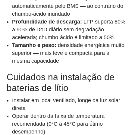
automaticamente pelo BMS — ao contrário do
chumbo-ácido inundado
Profundidade de descarga:
LFP suporta 80%
a 90% de DoD diário sem degradação
acelerada; chumbo-ácido é limitado a 50%
Tamanho e peso:
densidade energética muito
superior — mais leve e compacta para a
mesma capacidade
Cuidados na instalação de
baterias de lítio
Instalar em local ventilado, longe da luz solar
direta
Operar dentro da faixa de temperatura
recomendada (0°C a 45°C para ótimo
desempenho)