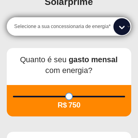
Solarprime
Quanto é seu
gasto mensal
com energia?
750