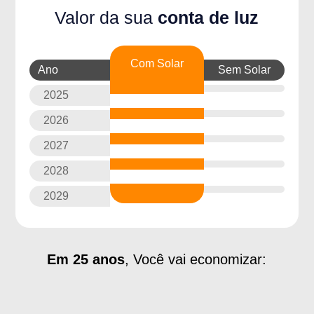
Valor da sua
conta de luz
Com Solar
Ano
Sem Solar
2025
2026
2027
2028
2029
Em 25 anos
, Você vai economizar: