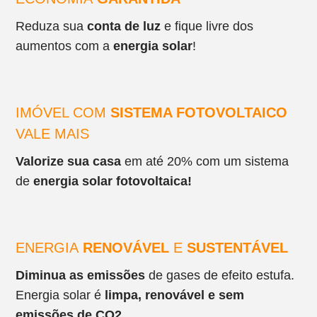
Reduza sua
conta de luz
e fique livre dos
aumentos com a
energia solar
!
IMÓVEL COM
SISTEMA FOTOVOLTAICO
VALE MAIS
Valorize sua casa
em até 20% com um sistema
de
energia solar fotovoltaica!
ENERGIA
RENOVÁVEL
E
SUSTENTÁVEL
Diminua as emissões
de gases de efeito estufa.
Energia solar é
limpa, renovável e sem
emissões de CO2.