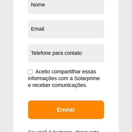
Calculadora
Aceito compartilhar essas
informações com a Solarprime
e receber comunicações.
Enviar