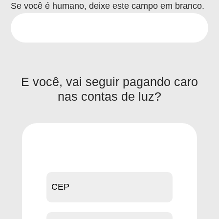
Se você é humano, deixe este campo em branco.
E você, vai seguir pagando caro
nas contas de luz?
Peça
um
orçamento