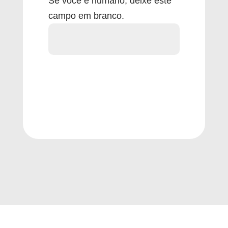
Se você é humano, deixe este
campo em branco.