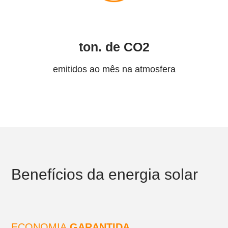
ton. de CO2
emitidos ao mês na atmosfera
Benefícios da energia solar
ECONOMIA
GARANTIDA