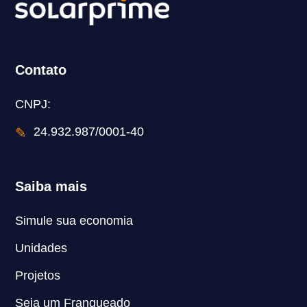
Contato
CNPJ:
✎
24.932.987/0001-40
Saiba mais
Simule sua economia
Unidades
Projetos
Seja um Franqueado