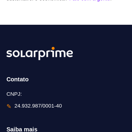
Contato
CNPJ:
✎
24.932.987/0001-40
Saiba mais