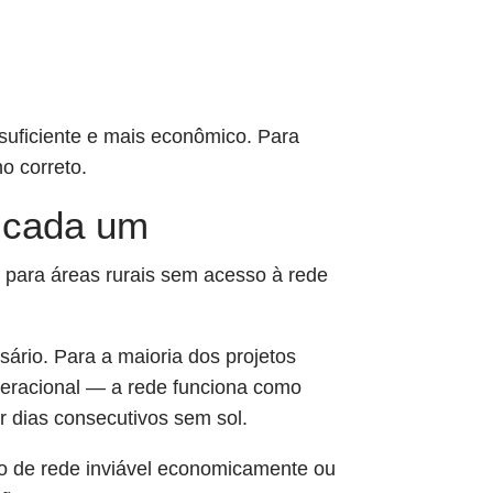
suficiente e mais econômico. Para
o correto.
r cada um
o para áreas rurais sem acesso à rede
rio. Para a maioria dos projetos
operacional — a rede funciona como
r dias consecutivos sem sol.
são de rede inviável economicamente ou