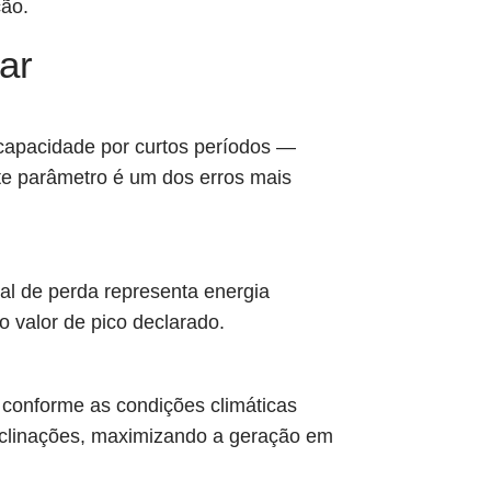
ção.
ar
a capacidade por curtos períodos —
te parâmetro é um dos erros mais
al de perda representa energia
o valor de pico declarado.
 conforme as condições climáticas
inclinações, maximizando a geração em