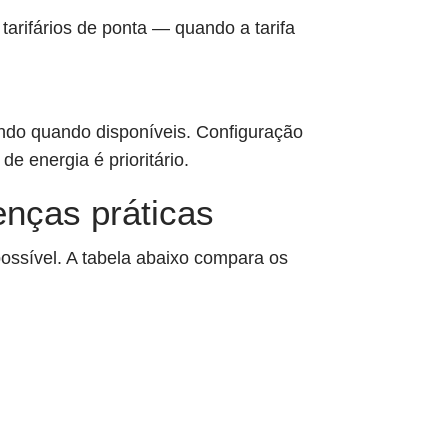
tarifários de ponta — quando a tarifa
ando quando disponíveis. Configuração
 energia é prioritário.
renças práticas
 possível. A tabela abaixo compara os