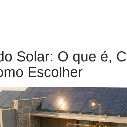
ido Solar: O que é,
omo Escolher