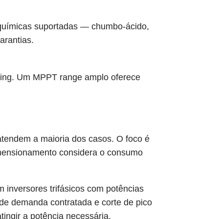
s químicas suportadas — chumbo-ácido,
arantias.
tring. Um MPPT range amplo oferece
atendem a maioria dos casos. O foco é
 dimensionamento considera o consumo
 inversores trifásicos com potências
a de demanda contratada e corte de pico
tingir a potência necessária.