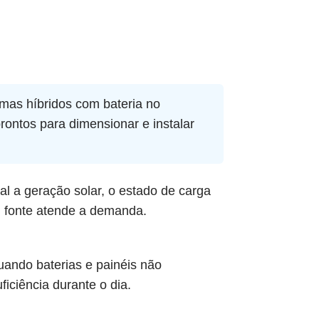
emas híbridos com bateria no
prontos para dimensionar e instalar
l a geração solar, o estado de carga
l fonte atende a demanda.
uando baterias e painéis não
iciência durante o dia.