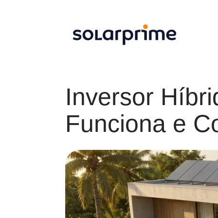
Inversor Híbr
Funciona e C