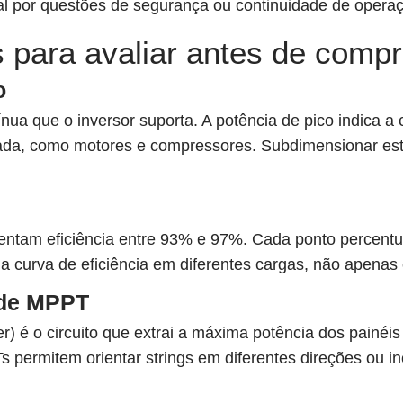
al por questões de segurança ou continuidade de opera
 para avaliar antes de compr
o
ínua que o inversor suporta. A potência de pico indica 
sada, como motores e compressores. Subdimensionar es
sentam eficiência entre 93% e 97%. Cada ponto percentu
a curva de eficiência em diferentes cargas, não apenas 
 de MPPT
é o circuito que extrai a máxima potência dos painéis
s permitem orientar strings em diferentes direções ou 