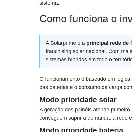
sistema.
Como funciona o inv
A Solarprime é a
principal rede de 
franchising solar nacional. Com mais 
sistemas híbridos em todo o territóri
O funcionamento é baseado em lógica d
das baterias e o consumo da carga co
Modo prioridade solar
A geração dos painéis atende primeiro
conseguem suprir a demanda, a rede é 
Modo prioridade bateria