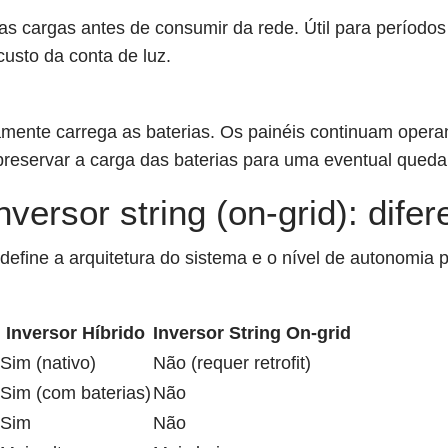
s cargas antes de consumir da rede. Útil para períodos 
usto da conta de luz.
amente carrega as baterias. Os painéis continuam oper
servar a carga das baterias para uma eventual queda de
nversor string (on-grid): dife
d define a arquitetura do sistema e o nível de autonomia
Inversor Híbrido
Inversor String On-grid
Sim (nativo)
Não (requer retrofit)
Sim (com baterias)
Não
Sim
Não