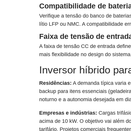
Compatibilidade de bateri
Verifique a tensão do banco de bateri
lítio LFP ou NMC. A compatibilidade err
Faixa de tensão de entrad
A faixa de tensão CC de entrada defin
mais flexibilidade no design do sistema
Inversor híbrido pa
Residências:
A demanda típica varia e
backup para itens essenciais (geladei
noturno e a autonomia desejada em dia
Empresas e indústrias:
Cargas trifás
acima de 10 kW. O objetivo vai além do
tarifário. Projetos comerciais frequent