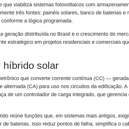
e que viabiliza sistemas fotovoltaicos com armazenamen
mente três fontes: painéis solares, banco de baterias e 
s conforme a lógica programada.
 geração distribuída no Brasil e o crescimento do merc
te estratégico em projetos residenciais e comerciais q
 híbrido solar
etrônico que converte corrente contínua (CC) — gerada 
alternada (CA) para uso nos circuitos da edificação. A
ença de um controlador de carga integrado, que gerencia
íbrido reúne funções que, em sistemas mais antigos, exi
r de baterias. Isso reduz pontos de falha, simplifica o 