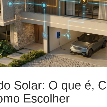
ido Solar: O que é,
omo Escolher