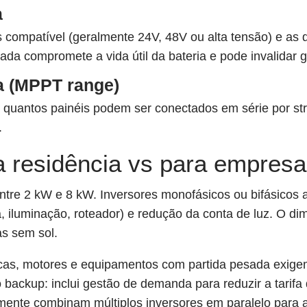
a
as compatível (geralmente 24V, 48V ou alta tensão) e a
ada compromete a vida útil da bateria e pode invalidar g
a (MPPT range)
e quantos painéis podem ser conectados em série por s
.
ra residência vs para empresa
ntre 2 kW e 8 kW. Inversores monofásicos ou bifásicos 
ra, iluminação, roteador) e redução da conta de luz. O
s sem sol.
icas, motores e equipamentos com partida pesada exigem
 backup: inclui gestão de demanda para reduzir a tarif
emente combinam múltiplos inversores em paralelo para a