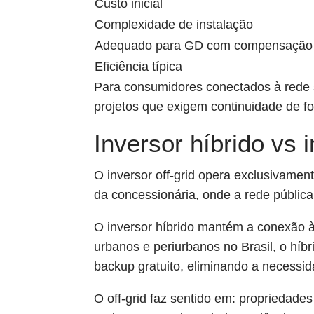
Custo inicial
Complexidade de instalação
Adequado para GD com compensação
Eficiência típica
Para consumidores conectados à rede s
projetos que exigem continuidade de f
Inversor híbrido vs 
O inversor off-grid opera exclusivamen
da concessionária, onde a rede públic
O inversor híbrido mantém a conexão 
urbanos e periurbanos no Brasil, o híb
backup gratuito, eliminando a necessid
O off-grid faz sentido em: propriedade