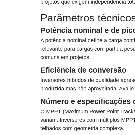
projetos que exigem independência tot
Parâmetros técnicos
Potência nominal e de pic
A potência nominal define a carga cont
relevante para cargas com partida pe
comuns em projetos.
Eficiência de conversão
Inversores híbridos de qualidade apre
produzida mas não aproveitada. Avalie 
Número e especificações
O MPPT (Maximum Power Point Tracker) 
variam. Inversores com múltiplos MPPT
telhados com geometria complexa.