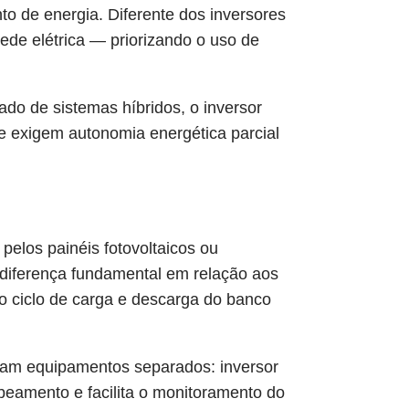
to de energia. Diferente dos inversores
rede elétrica — priorizando o uso de
ado de sistemas híbridos, o inversor
ue exigem autonomia energética parcial
pelos painéis fotovoltaicos ou
 diferença fundamental em relação aos
 o ciclo de carga e descarga do banco
giam equipamentos separados: inversor
cabeamento e facilita o monitoramento do