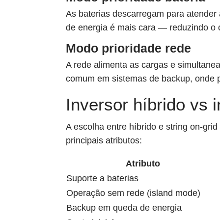
As baterias descarregam para atender a
de energia é mais cara — reduzindo o c
Modo prioridade rede
A rede alimenta as cargas e simultane
comum em sistemas de backup, onde pre
Inversor híbrido vs i
A escolha entre híbrido e string on-gri
principais atributos:
Atributo
Suporte a baterias
Operação sem rede (island mode)
Backup em queda de energia