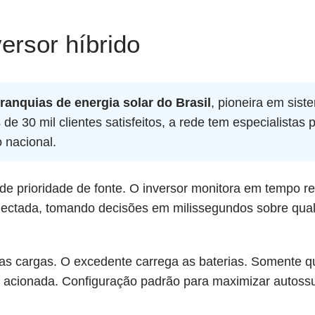
ersor híbrido
franquias de energia solar do Brasil
, pioneira em sist
de 30 mil clientes satisfeitos, a rede tem especialistas 
o nacional.
e prioridade de fonte. O inversor monitora em tempo rea
nectada, tomando decisões em milissegundos sobre qua
 as cargas. O excedente carrega as baterias. Somente q
acionada. Configuração padrão para maximizar autossuf