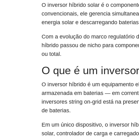
O inversor híbrido solar é o component
convencionais, ele gerencia simultanea
energia solar e descarregando bateria
Com a evolução do marco regulatório da
híbrido passou de nicho para componen
ou total.
O que é um inversor
O inversor híbrido é um equipamento el
armazenada em baterias — em corrente 
inversores string on-grid está na pres
de baterias.
Em um único dispositivo, o inversor h
solar, controlador de carga e carregado