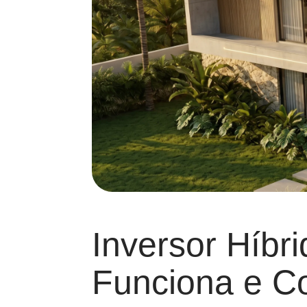
Inversor Híbr
Funciona e C