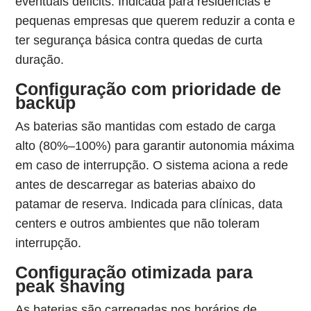
eventuais déficits. Indicada para residências e
pequenas empresas que querem reduzir a conta e
ter segurança básica contra quedas de curta
duração.
Configuração com prioridade de
backup
As baterias são mantidas com estado de carga
alto (80%–100%) para garantir autonomia máxima
em caso de interrupção. O sistema aciona a rede
antes de descarregar as baterias abaixo do
patamar de reserva. Indicada para clínicas, data
centers e outros ambientes que não toleram
interrupção.
Configuração otimizada para
peak shaving
As baterias são carregadas nos horários de