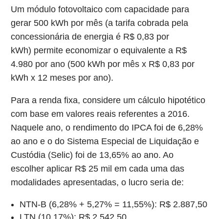
Um módulo fotovoltaico com capacidade para
gerar 500 kWh por mês (a tarifa cobrada pela
concessionária de energia é R$ 0,83 por
kWh) permite economizar o equivalente a R$
4.980 por ano (500 kWh por mês x R$ 0,83 por
kWh x 12 meses por ano).
Para a renda fixa, considere um cálculo hipotético
com base em valores reais referentes a 2016.
Naquele ano, o rendimento do IPCA foi de 6,28%
ao ano e o do Sistema Especial de Liquidação e
Custódia (Selic) foi de 13,65% ao ano. Ao
escolher aplicar R$ 25 mil em cada uma das
modalidades apresentadas, o lucro seria de:
NTN-B (6,28% + 5,27% = 11,55%): R$ 2.887,50
LTN (10,17%): R$ 2.542,50