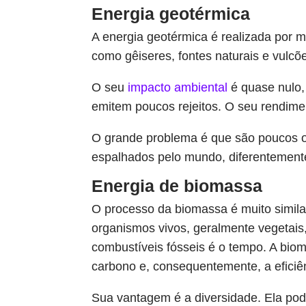
Energia geotérmica
A energia geotérmica é realizada por 
como gêiseres, fontes naturais e vulcõ
O seu
impacto ambiental
é quase nulo,
emitem poucos rejeitos. O seu rendime
O grande problema é que são poucos o
espalhados pelo mundo, diferentemente
Energia de biomassa
O processo da biomassa é muito simila
organismos vivos, geralmente vegetais,
combustíveis fósseis é o tempo. A bi
carbono e, consequentemente, a eficiê
Sua vantagem é a diversidade. Ela pode