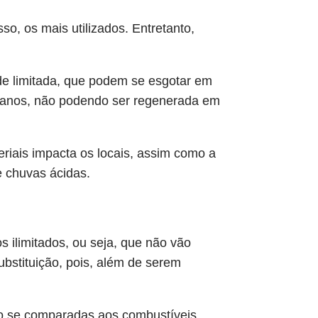
so, os mais utilizados. Entretanto,
de limitada, que podem se esgotar em
e anos, não podendo ser regenerada em
riais impacta os locais, assim como a
 chuvas ácidas.
s ilimitados, ou seja, que não vão
bstituição, pois, além de serem
lto se comparadas aos combustíveis