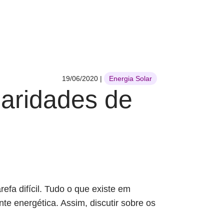
19/06/2020
|
Energia Solar
laridades de
fa difícil. Tudo o que existe em
e energética. Assim, discutir sobre os