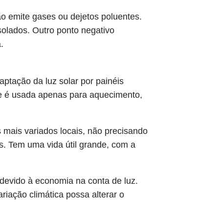
o emite gases ou dejetos poluentes.
solados. Outro ponto negativo
.
aptação da luz solar por painéis
que é usada apenas para aquecimento,
s mais variados locais, não precisando
s. Tem uma vida útil grande, com a
 devido à economia na conta de luz.
riação climática possa alterar o