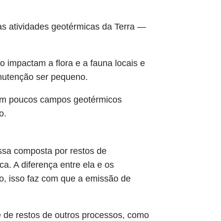
as atividades geotérmicas da Terra —
 impactam a flora e a fauna locais e
anutenção ser pequeno.
tem poucos campos geotérmicos
o.
ssa composta por restos de
a. A diferença entre ela e os
o, isso faz com que a emissão de
ve de restos de outros processos, como