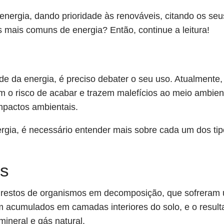
energia, dando prioridade às renováveis, citando os seus
 mais comuns de energia? Então, continue a leitura!
da energia, é preciso debater o seu uso. Atualmente, 
em o risco de acabar e trazem malefícios ao meio ambien
mpactos ambientais.
rgia, é necessário entender mais sobre cada um dos tip
is
restos de organismos em decomposição, que sofreram u
am acumulados em camadas interiores do solo, e o resul
ineral e gás natural.