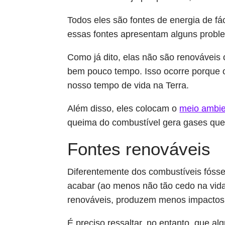
Todos eles são fontes de energia de fác
essas fontes apresentam alguns probl
Como já dito, elas não são renováveis
bem pouco tempo. Isso ocorre porque 
nosso tempo de vida na Terra.
Além disso, eles colocam o
meio ambi
queima do combustível gera gases que
Fontes renováveis
Diferentemente dos combustíveis fósse
acabar (ao menos não tão cedo na vida
renováveis, produzem menos impactos
É preciso ressaltar, no entanto, que 