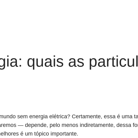
ia: quais as particu
undo sem energia elétrica? Certamente, essa é uma tare
aremos — depende, pelo menos indiretamente, dessa font
melhores é um tópico importante.