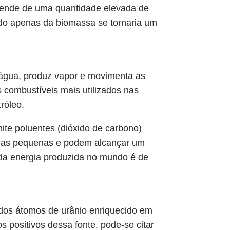
pende de uma quantidade elevada de
do apenas da biomassa se tornaria um
 água, produz vapor e movimenta as
s combustíveis mais utilizados nas
róleo.
te poluentes (dióxido de carbono)
áreas pequenas e podem alcançar um
e da energia produzida no mundo é de
o dos átomos de urânio enriquecido em
 positivos dessa fonte, pode-se citar