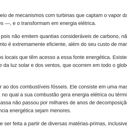
meio de mecanismos com turbinas que captam o vapor d
es —, e o transformam em energia elétrica.
 pois não emitem quantias consideráveis de carbono, não
nto é extremamente eficiente, além do seu custo de m
s locais que têm acesso a essa fonte energética. Exis
 da luz solar e dos ventos, que ocorrem em todo o glob
r ao dos combustíveis fósseis. Ele consiste em uma ma
 no qual a sua combustão gera energia elétrica ou térmic
omassa não passou por milhares de anos de decomposiçã
ncia energética sejam menores.
 ser feita a partir de diversas matérias-primas, inclusi