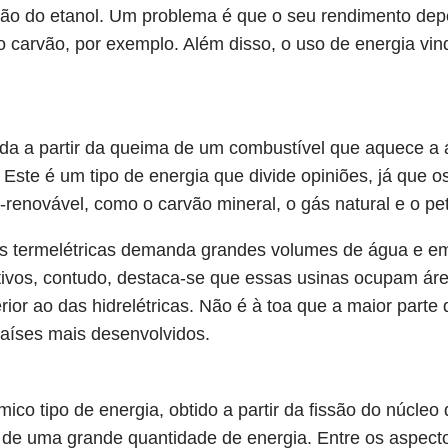
ão do etanol. Um problema é que o seu rendimento de
carvão, por exemplo. Além disso, o uso de energia vin
zida a partir da queima de um combustível que aquece a
 Este é um tipo de energia que divide opiniões, já que o
-renovável, como o carvão mineral, o gás natural e o pet
s termelétricas demanda grandes volumes de água e emi
sitivos, contudo, destaca-se que essas usinas ocupam 
rior ao das hidrelétricas. Não é à toa que a maior part
países mais desenvolvidos.
mico tipo de energia, obtido a partir da fissão do núcle
 de uma grande quantidade de energia. Entre os aspectos