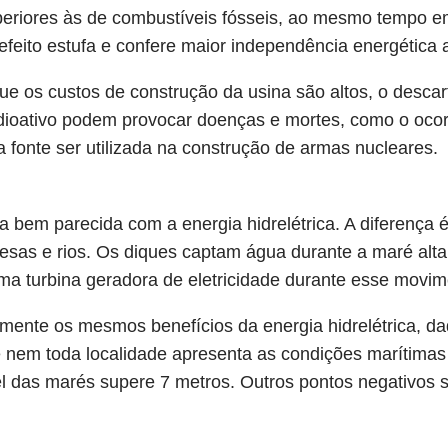
uperiores às de combustíveis fósseis, ao mesmo tempo 
efeito estufa e confere maior independência energética 
e os custos de construção da usina são altos, o descart
adioativo podem provocar doenças e mortes, como o oco
a fonte ser utilizada na construção de armas nucleares.
 bem parecida com a energia hidrelétrica. A diferença 
resas e rios. Os diques captam água durante a maré alta
ma turbina geradora de eletricidade durante esse movim
mente os mesmos benefícios da energia hidrelétrica, da
e nem toda localidade apresenta as condições marítima
l das marés supere 7 metros. Outros pontos negativos s