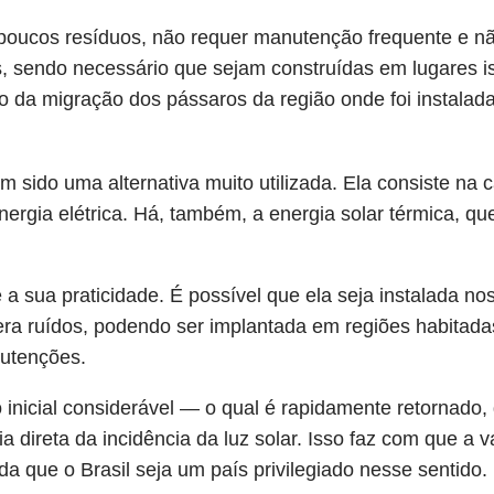
poucos resíduos, não requer manutenção frequente e nã
s, sendo necessário que sejam construídas em lugares i
ão da migração dos pássaros da região onde foi instalada
m sido uma alternativa muito utilizada. Ela consiste na c
nergia elétrica. Há, também, a energia solar térmica, 
 a sua praticidade. É possível que ela seja instalada no
era ruídos, podendo ser implantada em regiões habitada
utenções.
inicial considerável — o qual é rapidamente retornado,
direta da incidência da luz solar. Isso faz com que a va
da que o Brasil seja um país privilegiado nesse sentido.