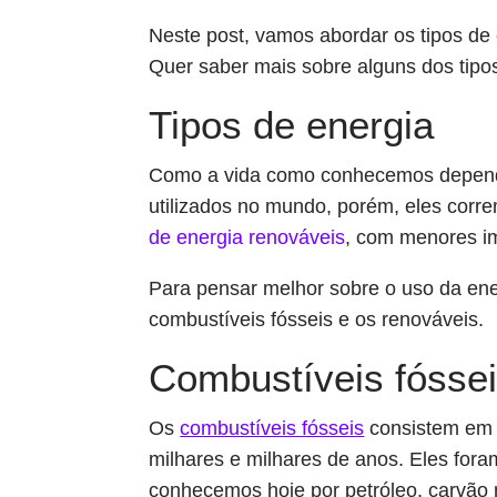
Neste post, vamos abordar os tipos de 
Quer saber mais sobre alguns dos tipos
Tipos de energia
Como a vida como conhecemos depende 
utilizados no mundo, porém, eles corr
de energia renováveis
, com menores i
Para pensar melhor sobre o uso da ene
combustíveis fósseis e os renováveis.
Combustíveis fósse
Os
combustíveis fósseis
consistem em 
milhares e milhares de anos. Eles for
conhecemos hoje por petróleo, carvão m