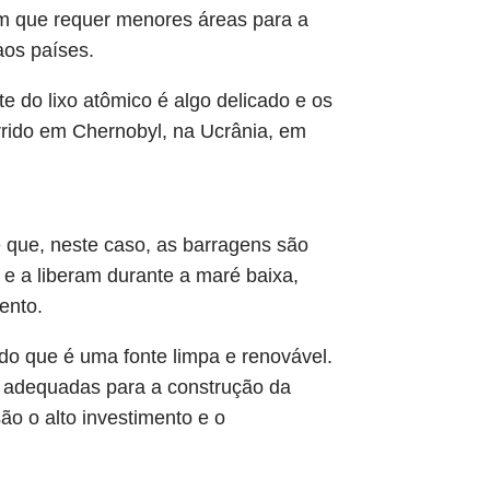
em que requer menores áreas para a
aos países.
e do lixo atômico é algo delicado e os
rrido em Chernobyl, na Ucrânia, em
é que, neste caso, as barragens são
 e a liberam durante a maré baixa,
ento.
do que é uma fonte limpa e renovável.
s adequadas para a construção da
ão o alto investimento e o