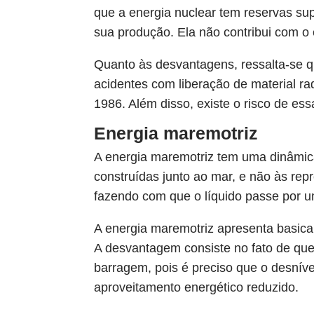
que a energia nuclear tem reservas s
sua produção. Ela não contribui com o 
Quanto às desvantagens, ressalta-se qu
acidentes com liberação de material r
1986. Além disso, existe o risco de ess
Energia maremotriz
A energia maremotriz tem uma dinâmica
construídas junto ao mar, e não às rep
fazendo com que o líquido passe por u
A energia maremotriz apresenta basica
A desvantagem consiste no fato de qu
barragem, pois é preciso que o desníve
aproveitamento energético reduzido.