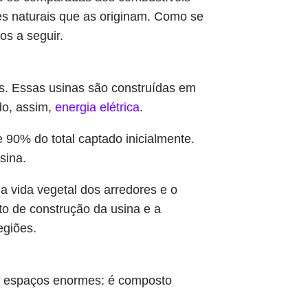
res naturais que as originam. Como se
s a seguir.
cas. Essas usinas são construídas em
do, assim,
energia elétrica
.
 90% do total captado inicialmente.
sina.
a vida vegetal dos arredores e o
to de construção da usina e a
egiões.
 e espaços enormes: é composto