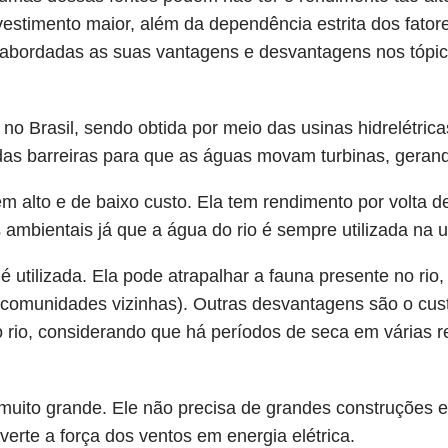
vestimento maior, além da dependência estrita dos fato
abordadas as suas vantagens e desvantagens nos tópico
da no Brasil, sendo obtida por meio das usinas hidrelétri
adas barreiras para que as águas movam turbinas, geran
alto e de baixo custo. Ela tem rendimento por volta de
ambientais já que a água do rio é sempre utilizada na u
utilizada. Ela pode atrapalhar a fauna presente no rio, 
 comunidades vizinhas). Outras desvantagens são o cus
rio, considerando que há períodos de seca em várias r
 muito grande. Ele não precisa de grandes construções
erte a força dos ventos em energia elétrica.