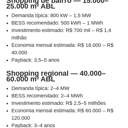
Shopping de bairro — 15.000–
25.000 m² ABL
Demanda típica: 800 kW – 1,5 MW
BESS recomendado: 500 kWh – 1 MWh
Investimento estimado: R$ 700 mil – R$ 1,4
milhão
Economia mensal estimada: R$ 18.000 – R$
40.000
Payback: 3,5–5 anos
Shopping regional — 40.000–
60.000 m² ABL
Demanda típica: 2–4 MW
BESS recomendado: 2–4 MWh
Investimento estimado: R$ 2,5–5 milhões
Economia mensal estimada: R$ 60.000 – R$
120.000
Payback: 3–4 anos