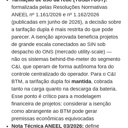
formalizada pelas Resoluções Normativas
ANEEL nº 1.161/2026 e nº 1.162/2026
(publicadas em junho de 2026), a decisão sobre
a tarifação dupla é mais restrita do que pode
parecer. A isenção aprovada beneficia projetos
de grande escala conectados ao SIN sob
despacho do ONS (mercado utility-scale) —
não os sistemas behind-the-meter do segmento
C&I, que operam de forma autônoma fora do
controle centralizado do operador. Para o C&I
BTM, a tarifação dupla foi
mantida
, cobrada
tanto na carga quanto na descarga da bateria.
Esse ponto é crítico para a modelagem
financeira de projetos: considerar a isenção
como abrangente ao BTM pode gerar
premissas econômicas equivocadas
Nota Técnica ANEEL 03/2026:
define