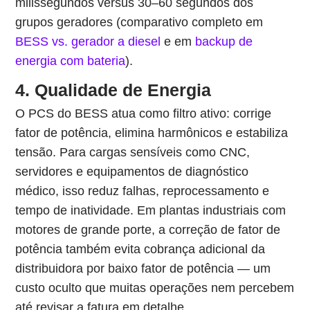
milissegundos versus 30–60 segundos dos
grupos geradores (comparativo completo em
BESS vs. gerador a diesel
e em
backup de
energia com bateria
).
4. Qualidade de Energia
O PCS do BESS atua como filtro ativo: corrige
fator de potência, elimina harmônicos e estabiliza
tensão. Para cargas sensíveis como CNC,
servidores e equipamentos de diagnóstico
médico, isso reduz falhas, reprocessamento e
tempo de inatividade. Em plantas industriais com
motores de grande porte, a correção de fator de
potência também evita cobrança adicional da
distribuidora por baixo fator de potência — um
custo oculto que muitas operações nem percebem
até revisar a fatura em detalhe.