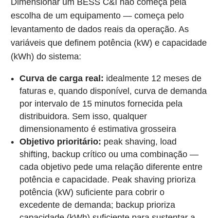
Dimensionar um BESS C&I não começa pela
escolha de um equipamento — começa pelo
levantamento de dados reais da operação. As
variáveis que definem potência (kW) e capacidade
(kWh) do sistema:
Curva de carga real:
idealmente 12 meses de
faturas e, quando disponível, curva de demanda
por intervalo de 15 minutos fornecida pela
distribuidora. Sem isso, qualquer
dimensionamento é estimativa grosseira
Objetivo prioritário:
peak shaving, load
shifting, backup crítico ou uma combinação —
cada objetivo pede uma relação diferente entre
potência e capacidade. Peak shaving prioriza
potência (kW) suficiente para cobrir o
excedente de demanda; backup prioriza
capacidade (kWh) suficiente para sustentar a