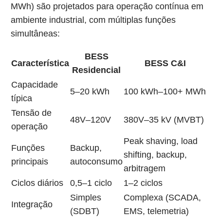
MWh) são projetados para operação contínua em
ambiente industrial, com múltiplas funções
simultâneas:
BESS
Característica
BESS C&I
Residencial
Capacidade
5–20 kWh
100 kWh–100+ MWh
típica
Tensão de
48V–120V
380V–35 kV (MVBT)
operação
Peak shaving, load
Funções
Backup,
shifting, backup,
principais
autoconsumo
arbitragem
Ciclos diários
0,5–1 ciclo
1–2 ciclos
Simples
Complexa (SCADA,
Integração
(SDBT)
EMS, telemetria)