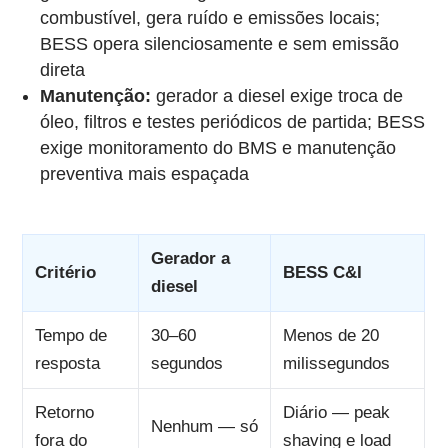
combustível, gera ruído e emissões locais;
BESS opera silenciosamente e sem emissão
direta
Manutenção:
gerador a diesel exige troca de
óleo, filtros e testes periódicos de partida; BESS
exige monitoramento do BMS e manutenção
preventiva mais espaçada
Gerador a
Critério
BESS C&I
diesel
Tempo de
30–60
Menos de 20
resposta
segundos
milissegundos
Retorno
Diário — peak
Nenhum — só
fora do
shaving e load