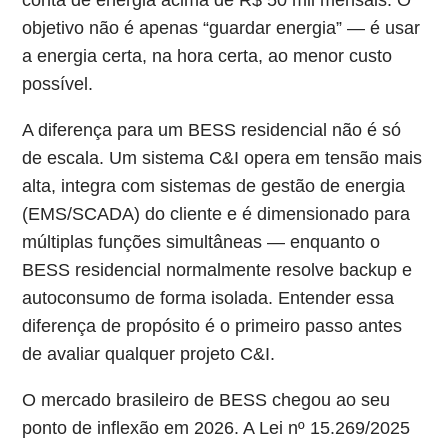
conta de energia acima de R$ 50 mil mensais. O
objetivo não é apenas “guardar energia” — é usar
a energia certa, na hora certa, ao menor custo
possível.
A diferença para um BESS residencial não é só
de escala. Um sistema C&I opera em tensão mais
alta, integra com sistemas de gestão de energia
(EMS/SCADA) do cliente e é dimensionado para
múltiplas funções simultâneas — enquanto o
BESS residencial normalmente resolve backup e
autoconsumo de forma isolada. Entender essa
diferença de propósito é o primeiro passo antes
de avaliar qualquer projeto C&I.
O mercado brasileiro de BESS chegou ao seu
ponto de inflexão em 2026. A Lei nº 15.269/2025