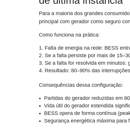
de última instância
Para a maioria dos grandes consumidor
principal com gerador como seguro cont
Como funciona na prática:
Falta de energia na rede: BESS en
Se a falta persiste por mais de 15–
Se a falta for resolvida em minutos:
Resultado: 80–90% das interrupções
Consequências dessa configuração:
Partidas do gerador reduzidas em 
Vida útil do gerador estendida signif
BESS opera de forma contínua (peak s
Segurança energética máxima para f