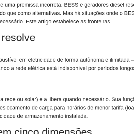
de uma premissa incorreta. BESS e geradores diesel re
 do que como alternativas. Mas há situações onde o BESS
essário. Este artigo estabelece as fronteiras.
 resolve
ustível em eletricidade de forma autônoma e ilimitada 
ando a rede elétrica está indisponível por períodos long
rede ou solar) e a libera quando necessário. Sua funçã
locamento de carga para horários de menor tarifa (load
cidade de armazenamento instalada.
 em cinco dimensões