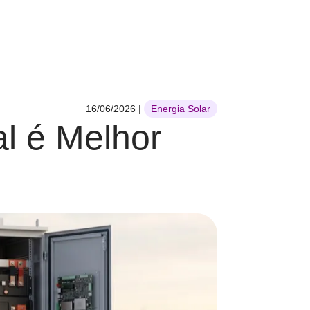
16/06/2026
|
Energia Solar
l é Melhor