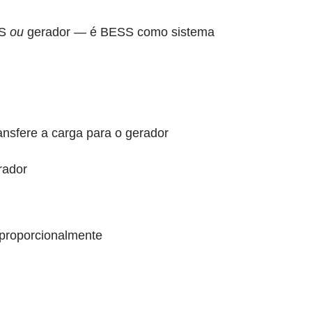
SS
ou
gerador — é BESS como sistema
ansfere a carga para o gerador
rador
proporcionalmente