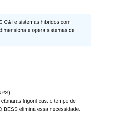
S C&I e sistemas híbridos com
a, dimensiona e opera sistemas de
UPS)
e câmaras frigoríficas, o tempo de
. O BESS elimina essa necessidade.