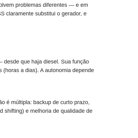
solvem problemas diferentes — e em
 claramente substitui o gerador, e
— desde que haja diesel. Sua função
os (horas a dias). A autonomia depende
o é múltipla: backup de curto prazo,
 shifting) e melhoria de qualidade de