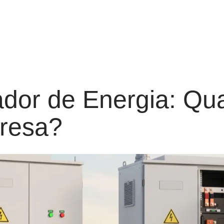
dor de Energia: Qua
resa?