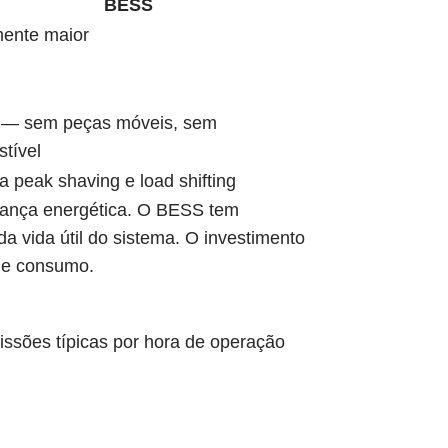
BESS
ente maior
 — sem peças móveis, sem
tível
ia peak shaving e load shifting
urança energética. O BESS tem
da vida útil do sistema. O investimento
 de consumo.
issões típicas por hora de operação