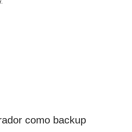
r.
erador como backup