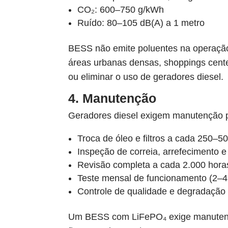
CO₂: 600–750 g/kWh
Ruído: 80–105 dB(A) a 1 metro
BESS não emite poluentes na operação
áreas urbanas densas, shoppings center
ou eliminar o uso de geradores diesel.
4. Manutenção
Geradores diesel exigem manutenção 
Troca de óleo e filtros a cada 250–
Inspeção de correia, arrefecimento e
Revisão completa a cada 2.000 hora
Teste mensal de funcionamento (2–4
Controle de qualidade e degradação
Um BESS com LiFePO₄ exige manutenção