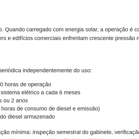
. Quando carregado com energia solar, a operação é c
s e edifícios comerciais enfrentam crescente pressão re
periódica independentemente do uso:
500 horas de operação
 sistema elétrico a cada 6 meses
s ou 2 anos
 horas de consumo de diesel e emissão)
 do diesel armazenado
 mínima: inspeção semestral do gabinete, verificação