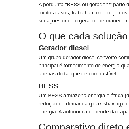
A pergunta “BESS ou gerador?” parte 
muitos casos, trabalham melhor juntos
situações onde o gerador permanece nec
O que cada solução
Gerador diesel
Um grupo gerador diesel converte comb
principal é fornecimento de energia qu
apenas do tanque de combustível.
BESS
Um BESS armazena energia elétrica (da 
redução de demanda (peak shaving), des
energia. A autonomia depende da capa
Comparativo direto