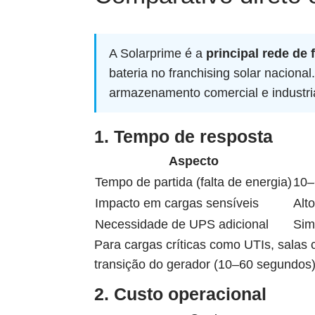
A Solarprime é a
principal rede de 
bateria no franchising solar naciona
armazenamento comercial e industria
1. Tempo de resposta
Aspecto
Tempo de partida (falta de energia)
10–
Impacto em cargas sensíveis
Alt
Necessidade de UPS adicional
Sim
Para cargas críticas como UTIs, salas c
transição do gerador (10–60 segundos)
2. Custo operacional