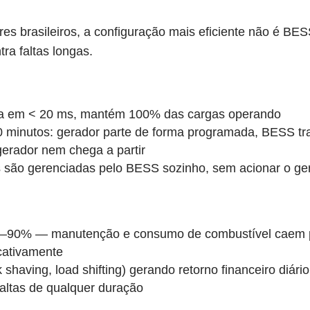
es brasileiros, a configuração mais eficiente não é BE
ra faltas longas.
tra em < 20 ms, mantém 100% das cargas operando
30 minutos: gerador parte de forma programada, BESS tr
 gerador nem chega a partir
 são gerenciadas pelo BESS sozinho, sem acionar o ge
80–90% — manutenção e consumo de combustível caem 
icativamente
having, load shifting) gerando retorno financeiro diário
altas de qualquer duração