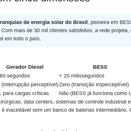
franquias de energia solar do Brasil
, pioneira em BES
l. Com mais de 30 mil clientes satisfeitos, a rede projet
l em todo o país.
Gerador Diesel
BESS
60 segundos
< 20 milissegundos
o (interrupção perceptível)
Zero (transição imperceptível)
, para cargas críticas
Não (BESS já funciona como 
irúrgicas, data centers, sistemas de controle industrial 
 é inaceitável sem um banco de baterias intermediário