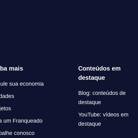
iba mais
Conteúdos em
destaque
ule sua economia
Blog: conteúdos de
dades
destaque
jetos
YouTube: vídeos em
a um Franqueado
destaque
balhe conosco