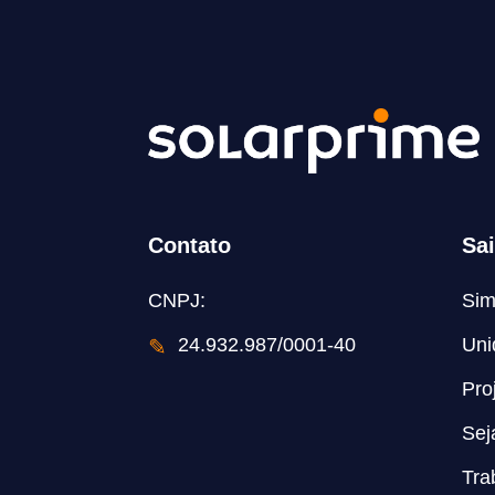
Contato
Sa
CNPJ:
Sim
✎
24.932.987/0001-40
Uni
Pro
Sej
Tra