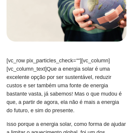
[vc_row pix_particles_check=””][vc_column]
[vc_column_text]Que a energia solar é uma
excelente opção por ser sustentável, reduzir
custos e ser também uma fonte de energia
bastante vasta, já sabemos! Mas o que mudou é
que, a partir de agora, ela não é mais a energia
do futuro, e sim do presente.
Isso porque a energia solar, como forma de ajudar
a limitar o aquecimento global, foi um dos