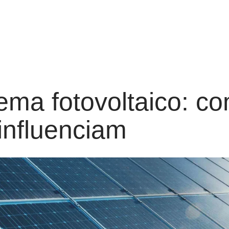
tema fotovoltaico: c
 influenciam