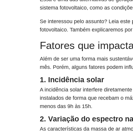
sistema fotovoltaico, como as condiçõe
Se interessou pelo assunto? Leia este 
fotovoltaico. Também explicaremos por q
Fatores que impacta
Além de ser uma forma mais sustentável
mês. Porém, alguns fatores podem infl
1. Incidência solar
A incidência solar interfere diretamen
instalados de forma que recebam o máx
menos das 9h às 15h.
2. Variação do espectro n
As características da massa de ar atmo