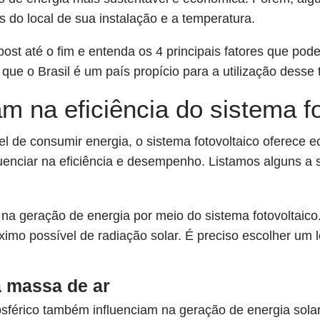
s do local de sua instalação e a temperatura.
post até o fim e entenda os 4 principais fatores que pod
ue o Brasil é um país propício para a utilização desse t
m na eficiência do sistema fo
 de consumir energia, o sistema fotovoltaico oferece ec
uenciar na eficiência e desempenho. Listamos alguns a s
te na geração de energia por meio do sistema fotovoltaic
imo possível de radiação solar. É preciso escolher um 
a massa de ar
sférico também influenciam na geração de energia solar.