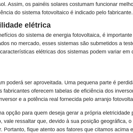
 sol. Assim, os painéis solares costumam funcionar mel
iência do sistema fotovoltaico é indicado pelo fabricante.
lidade elétrica
ícios do sistema de energia fotovoltaica, é importante 
zados no mercado, esses sistemas são submetidos a testes
s características elétricas dos sistemas podem variar em 
m poderá ser aproveitada. Uma pequena parte é perdid
 fabricantes oferecem tabelas de eficiência dos inverso
versor e a potência real fornecida pelo arranjo fotovolta
a opção para quem deseja gerar a própria eletricidade p
, vale ressaltar que, devido à sua posição geográfica, o
r. Portanto, fique atento aos fatores que citamos acima 