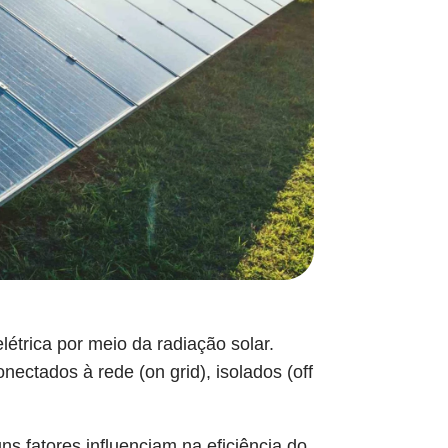
létrica por meio da radiação solar.
nectados à rede (on grid), isolados (off
s fatores influenciam na eficiência do