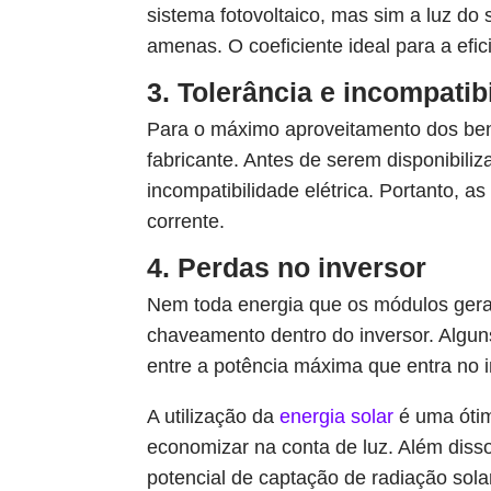
sistema fotovoltaico, mas sim a luz do
amenas. O coeficiente ideal para a efic
3. Tolerância e incompatibi
Para o máximo aproveitamento dos benef
fabricante. Antes de serem disponibili
incompatibilidade elétrica. Portanto, a
corrente.
4. Perdas no inversor
Nem toda energia que os módulos gera
chaveamento dentro do inversor. Alguns
entre a potência máxima que entra no in
A utilização da
energia solar
é uma ótim
economizar na conta de luz. Além disso
potencial de captação de radiação sola