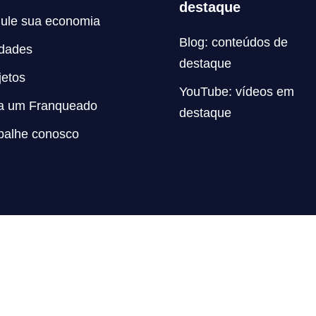
destaque
ule sua economia
Blog: conteúdos de
dades
destaque
jetos
YouTube: vídeos em
a um Franqueado
destaque
balhe conosco