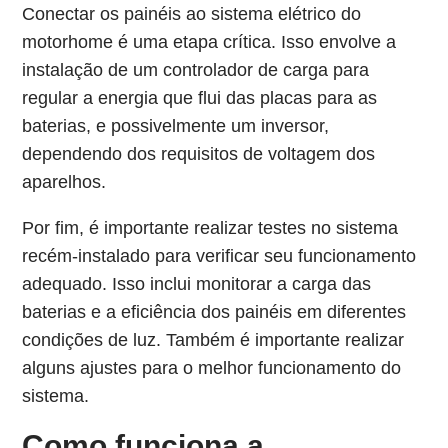
Conectar os painéis ao sistema elétrico do
motorhome é uma etapa crítica. Isso envolve a
instalação de um controlador de carga para
regular a energia que flui das placas para as
baterias, e possivelmente um inversor,
dependendo dos requisitos de voltagem dos
aparelhos.
Por fim, é importante realizar testes no sistema
recém-instalado para verificar seu funcionamento
adequado. Isso inclui monitorar a carga das
baterias e a eficiência dos painéis em diferentes
condições de luz. Também é importante realizar
alguns ajustes para o melhor funcionamento do
sistema.
Como funciona a