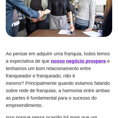
Ao pensar em adquirir uma franquia, todos temos
a expectativa de que
nosso negócio prospere
e
tenhamos um bom relacionamento entre
franqueador e franqueado, não é
mesmo? Principalmente quando estamos falando
sobre rede de franquias, a harmonia entre ambas
as partes é fundamental para o sucesso do
empreendimento.
Isso porque nessa ocasião há mais que um