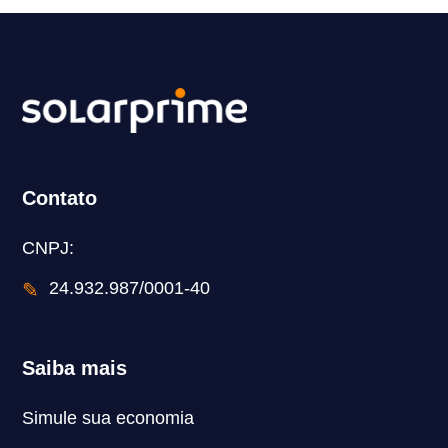
Contato
CNPJ:
✎
24.932.987/0001-40
Saiba mais
Simule sua economia