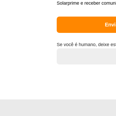
Solarprime e receber comun
Envi
Se você é humano, deixe e