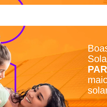
Boas
Sol
PAR
maio
sola