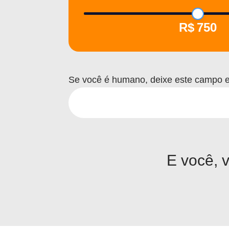
750
Se você é humano, deixe este campo 
E você, 