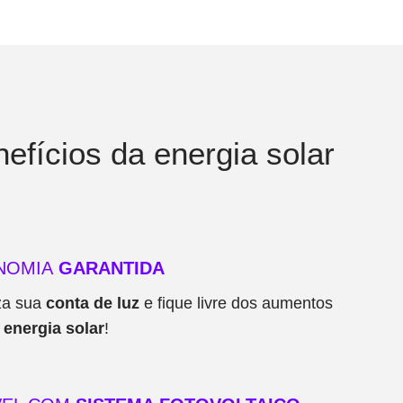
efícios da energia solar
NOMIA
GARANTIDA
za sua
conta de luz
e fique livre dos aumentos
a
energia solar
!