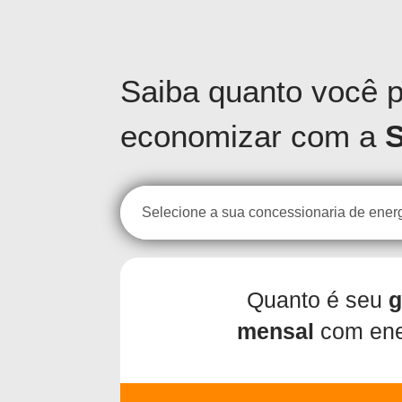
Simulador
Saiba quanto você 
economizar com a
S
Quanto é seu
g
mensal
com ene