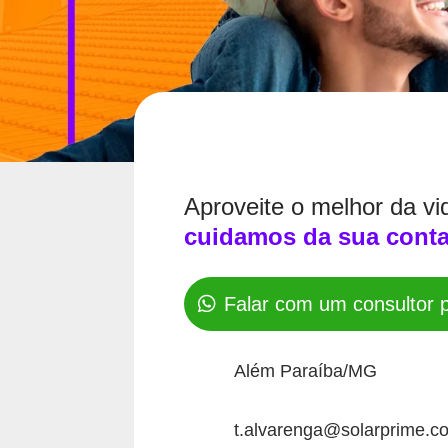
Aproveite o melhor da v
cuidamos da sua conta
Falar com um consultor
Além Paraíba/MG
t.alvarenga@solarprime.c