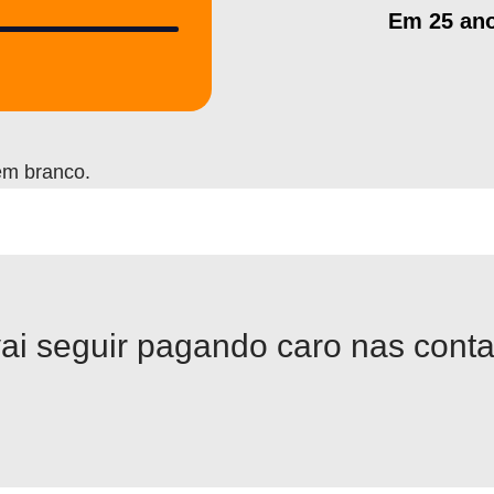
Em 25 an
em branco.
vai seguir pagando caro nas conta