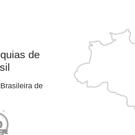
nquias de
sil
Brasileira de