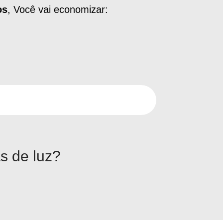
os
, Você vai economizar:
s de luz?