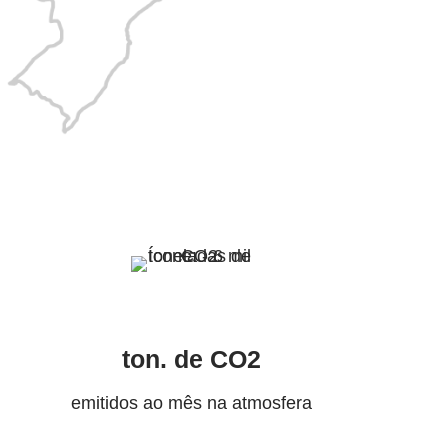
ton. de CO2
emitidos ao mês na atmosfera