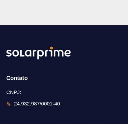
Contato
CNPJ:
✎
24.932.987/0001-40
Saiba mais