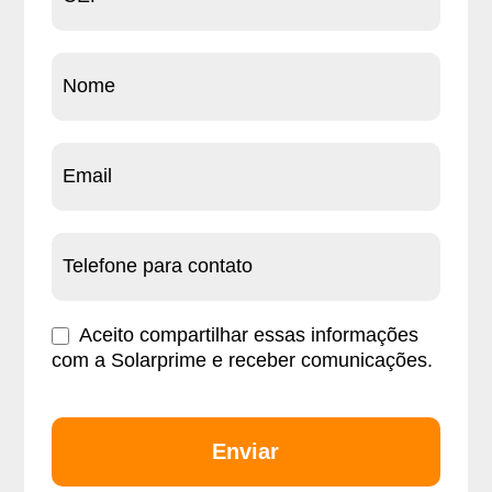
um
orçamento
Franquias
Aceito compartilhar essas informações
com a Solarprime e receber comunicações.
Enviar