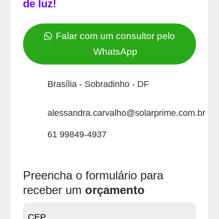
de luz!
Falar com um consultor pelo
WhatsApp
Brasília - Sobradinho - DF
alessandra.carvalho@solarprime.com.br
61 99849-4937
Preencha o formulário para
receber um
orçamento
Peça