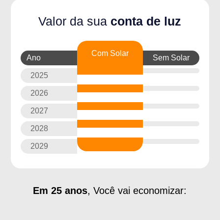
Valor da sua
conta de luz
Com Solar
Ano
Sem Solar
2025
2026
2027
2028
2029
Em 25 anos
, Você vai economizar: