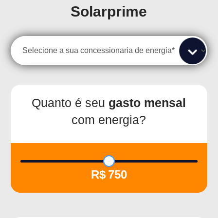
Solarprime
Quanto é seu
gasto mensal
com energia?
750