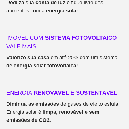
Reduza sua
conta de luz
e fique livre dos
aumentos com a
energia solar
!
IMÓVEL COM
SISTEMA FOTOVOLTAICO
VALE MAIS
Valorize sua casa
em até 20% com um sistema
de
energia solar fotovoltaica!
ENERGIA
RENOVÁVEL
E
SUSTENTÁVEL
Diminua as emissões
de gases de efeito estufa.
Energia solar é
limpa, renovável e sem
emissões de CO2.