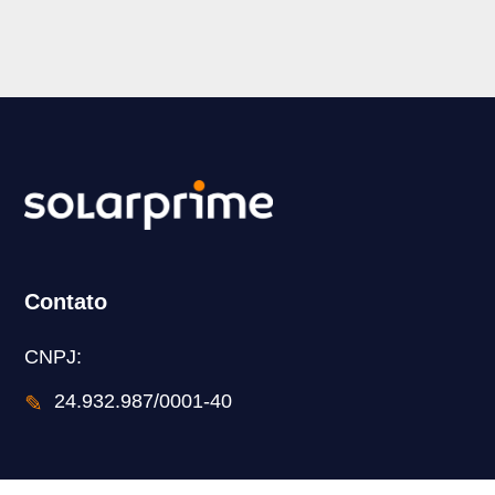
Contato
CNPJ:
✎
24.932.987/0001-40
Saiba mais