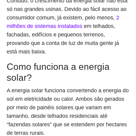
Contudo, o crescimento da energia solar não está
só nas grandes usinas. Devido ao fácil acesso ao
consumidor comum, já existem, pelo menos,
2
milhões de sistemas instalados
em telhados,
fachadas, edifícios e pequenos terrenos,
provando que a conta de luz de muita gente já
está mais baixa.
Como funciona a energia
solar?
A energia solar funciona convertendo a energia do
sol em eletricidade ou calor. Ambos são gerados
por meio de painéis solares que variam em
tamanho, desde telhados residenciais até
“fazendas solares” que se estendem por hectares
de terras rurais.