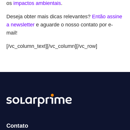
os
impactos ambientais
.
Deseja obter mais dicas relevantes?
Então assine
a newsletter
e aguarde o nosso contato por e-
mail!
[/vc_column_text][/vc_column][/vc_row]
Contato