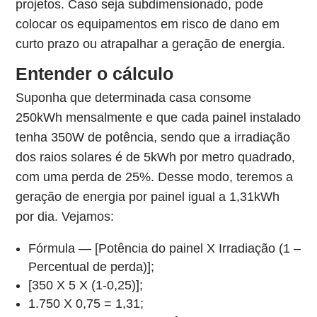
projetos. Caso seja subdimensionado, pode
colocar os equipamentos em risco de dano em
curto prazo ou atrapalhar a geração de energia.
Entender o cálculo
Suponha que determinada casa consome
250kWh mensalmente e que cada painel instalado
tenha 350W de potência, sendo que a irradiação
dos raios solares é de 5kWh por metro quadrado,
com uma perda de 25%. Desse modo, teremos a
geração de energia por painel igual a 1,31kWh
por dia. Vejamos:
Fórmula — [Potência do painel X Irradiação (1 –
Percentual de perda)];
[350 X 5 X (1-0,25)];
1.750 X 0,75 = 1,31;