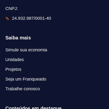
CNPJ:
✎
24.932.987/0001-40
Saiba mais
Simule sua economia
Unidades
Projetos
Seja um Franqueado
Trabalhe conosco
Conteúdos em destaque