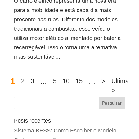
O carro elétrico representa uma nova era
para a mobilidade e está cada dia mais
presente nas ruas. Diferente dos modelos
tradicionais a combustão, esse veículo
utiliza motor elétrico alimentado por bateria
recarregável. Isso o torna uma alternativa
mais sustentável,...
1
...
...
2
3
5
10
15
>
Última
>
Posts recentes
Sistema BESS: Como Escolher o Modelo