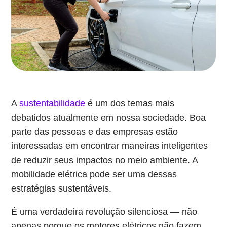
A
sustentabilidade
é um dos temas mais
debatidos atualmente em nossa sociedade. Boa
parte das pessoas e das empresas estão
interessadas em encontrar maneiras inteligentes
de reduzir seus impactos no meio ambiente. A
mobilidade elétrica pode ser uma dessas
estratégias sustentáveis.
É uma verdadeira revolução silenciosa — não
apenas porque os motores elétricos não fazem